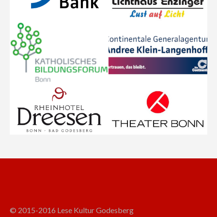
© 2015-2016 Lese Kultur Godesberg