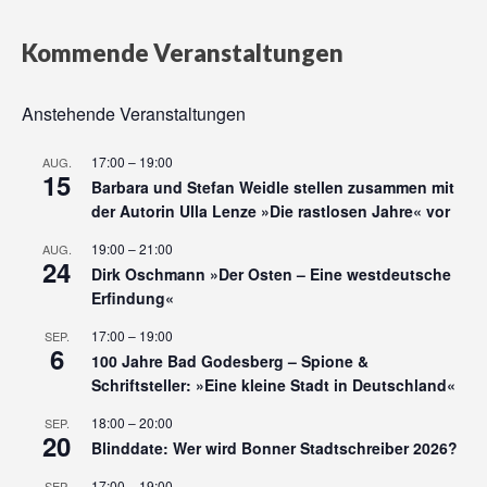
Kommende Veranstaltungen
Anstehende Veranstaltungen
17:00
–
19:00
AUG.
15
Barbara und Stefan Weidle stellen zusammen mit
der Autorin Ulla Lenze »Die rastlosen Jahre« vor
19:00
–
21:00
AUG.
24
Dirk Oschmann »Der Osten – Eine westdeutsche
Erfindung«
17:00
–
19:00
SEP.
6
100 Jahre Bad Godesberg – Spione &
Schriftsteller: »Eine kleine Stadt in Deutschland«
18:00
–
20:00
SEP.
20
Blinddate: Wer wird Bonner Stadtschreiber 2026?
17:00
–
19:00
SEP.