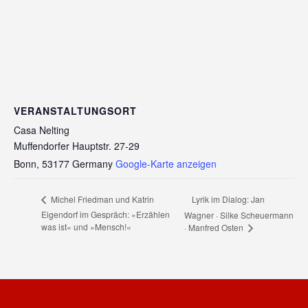
VERANSTALTUNGSORT
Casa Nelting
Muffendorfer Hauptstr. 27-29
Bonn
,
53177
Germany
Google-Karte anzeigen
Lyrik im Dialog: Jan
Michel Friedman und Katrin
Eigendorf im Gespräch: »Erzählen
Wagner · Silke Scheuermann
was ist« und »Mensch!«
· Manfred Osten