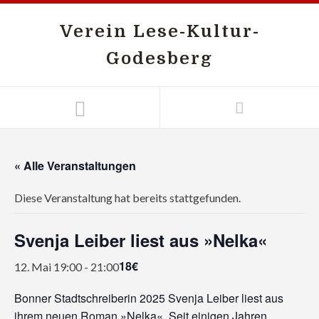
Verein Lese-Kultur-
Godesberg
« Alle Veranstaltungen
Diese Veranstaltung hat bereits stattgefunden.
Svenja Leiber liest aus »Nelka«
18€
12. Mai 19:00
-
21:00
Bonner Stadtschreiberin 2025 Svenja Leiber liest aus
ihrem neuen Roman »Nelka«. Seit einigen Jahren