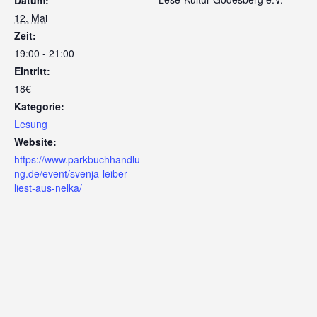
12. Mai
Zeit:
19:00 - 21:00
Eintritt:
18€
Kategorie:
Lesung
Website:
https://www.parkbuchhandlu
ng.de/event/svenja-leiber-
liest-aus-nelka/