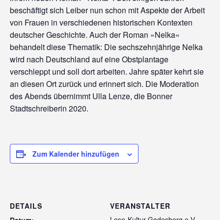
beschäftigt sich Leiber nun schon mit Aspekte der Arbeit
von Frauen in verschiedenen historischen Kontexten
deutscher Geschichte. Auch der Roman »Nelka«
behandelt diese Thematik: Die sechszehnjährige Nelka
wird nach Deutschland auf eine Obstplantage
verschleppt und soll dort arbeiten. Jahre später kehrt sie
an diesen Ort zurück und erinnert sich. Die Moderation
des Abends übernimmt Ulla Lenze, die Bonner
Stadtschreiberin 2020.
Zum Kalender hinzufügen
DETAILS
VERANSTALTER
Lese-Kultur Godesberg e.V.
Datum: