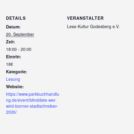
DETAILS
VERANSTALTER
Lese-Kultur Godesberg e.V.
Datum:
20. September
Zeit:
18:00 - 20:00
Eintritt:
18€
Kategorie:
Lesung
Website:
https://www.parkbuchhandlu
ng.de/event/blinddate-wer-
wird-bonner-stadtschreiber-
2026/