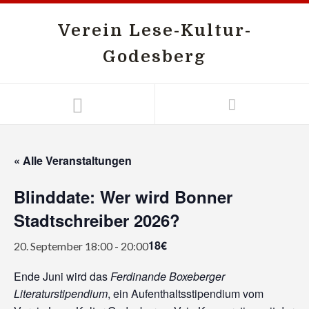
Verein Lese-Kultur-
Godesberg
« Alle Veranstaltungen
Blinddate: Wer wird Bonner
Stadtschreiber 2026?
18€
20. September 18:00
-
20:00
Ende Juni wird das
Ferdinande Boxeberger
Literaturstipendium
, ein Aufenthaltsstipendium vom