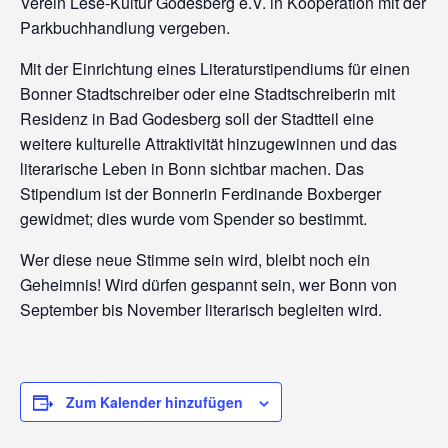
Verein Lese-Kultur Godesberg e.V. in Kooperation mit der
Parkbuchhandlung vergeben.
Mit der Einrichtung eines Literaturstipendiums für einen
Bonner Stadtschreiber oder eine Stadtschreiberin mit
Residenz in Bad Godesberg soll der Stadtteil eine
weitere kulturelle Attraktivität hinzugewinnen und das
literarische Leben in Bonn sichtbar machen. Das
Stipendium ist der Bonnerin Ferdinande Boxberger
gewidmet; dies wurde vom Spender so bestimmt.
Wer diese neue Stimme sein wird, bleibt noch ein
Geheimnis! Wird dürfen gespannt sein, wer Bonn von
September bis November literarisch begleiten wird.
Zum Kalender hinzufügen