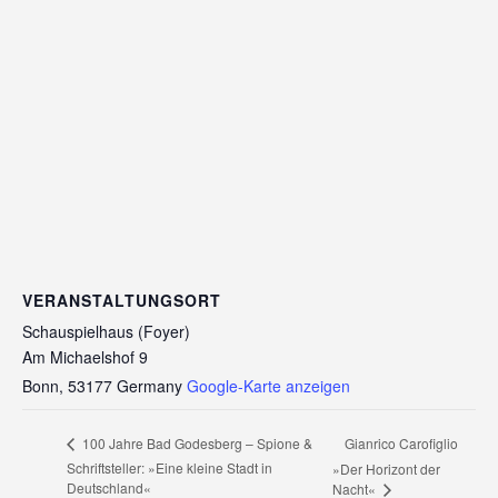
VERANSTALTUNGSORT
Schauspielhaus (Foyer)
Am Michaelshof 9
Bonn
,
53177
Germany
Google-Karte anzeigen
Gianrico Carofiglio
100 Jahre Bad Godesberg – Spione &
Schriftsteller: »Eine kleine Stadt in
»Der Horizont der
Deutschland«
Nacht«